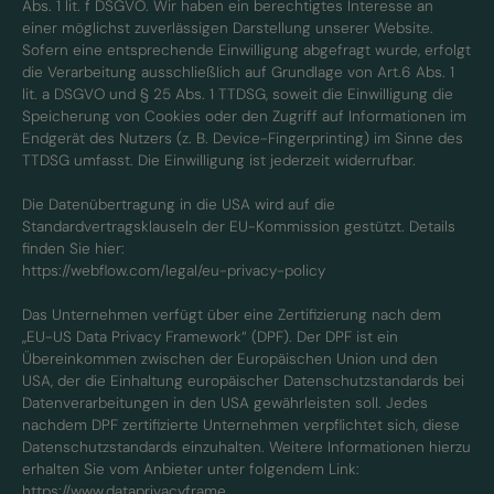
Abs. 1 lit. f DSGVO. Wir haben ein berechtigtes Interesse an
einer möglichst zuverlässigen Darstellung unserer Website.
Sofern eine entsprechende Einwilligung abgefragt wurde, erfolgt
die Verarbeitung ausschließlich auf Grundlage von Art.6 Abs. 1
lit. a DSGVO und § 25 Abs. 1 TTDSG, soweit die Einwilligung die
Speicherung von Cookies oder den Zugriff auf Informationen im
Endgerät des Nutzers (z. B. Device-Fingerprinting) im Sinne des
TTDSG umfasst. Die Einwilligung ist jederzeit widerrufbar.
Die Datenübertragung in die USA wird auf die
Standardvertragsklauseln der EU-Kommission gestützt. Details
finden Sie hier:
https://webflow.com/legal/eu-privacy-policy
Das Unternehmen verfügt über eine Zertifizierung nach dem
„EU-US Data Privacy Framework“ (DPF). Der DPF ist ein
Übereinkommen zwischen der Europäischen Union und den
USA, der die Einhaltung europäischer Datenschutzstandards bei
Datenverarbeitungen in den USA gewährleisten soll. Jedes
nachdem DPF zertifizierte Unternehmen verpflichtet sich, diese
Datenschutzstandards einzuhalten. Weitere Informationen hierzu
erhalten Sie vom Anbieter unter folgendem Link:
https://www.dataprivacyframe