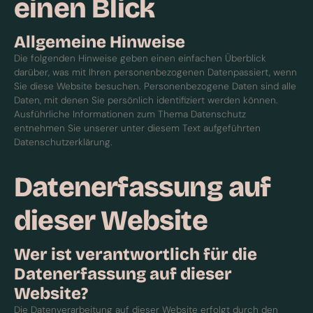
einen Blick
Allgemeine Hinweise
Die folgenden Hinweise geben einen einfachen Überblick
darüber, was mit Ihren personenbezogenen Datenpassiert, wenn
Sie diese Website besuchen. Personenbezogene Daten sind alle
Daten, mit denen Sie persönlich identifiziert werden können.
Ausführliche Informationen zum Thema Datenschutz
entnehmen Sie unserer unter diesem Text aufgeführten
Datenschutzerklärung.
Datenerfassung auf
dieser Website
Wer ist verantwortlich für die
Datenerfassung auf dieser
Website?
Die Datenverarbeitung auf dieser Website erfolgt durch den