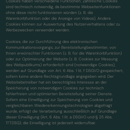
Cookies haben verschiedene Funktionen. Zahlreiche Cookies
sind technisch notwendig, da bestimmte Webseitenfunktionen
ohne diese nicht funktionieren würden (z. B. die
Warenkorbfunktion oder die Anzeige von Videos). Andere
Cookies können zur Auswertung des Nutzerverhaltens oder zu
Werbezwecken verwendet werden.
Cookies, die zur Durchführung des elektronischen
Kommunikationsvorgangs, zur Bereitstellungbestimmter, von
Ihnen erwünschter Funktionen (z. B. für die Warenkorbfunktion)
oder zur Optimierung der Website (z. B. Cookies zur Messung
des Webpublikums) erforderlich sind (notwendige Cookies),
werden auf Grundlage von Art. 6 Abs. 1 lit. f DSGVO gespeichert,
sofern keine andere Rechtsgrundlage angegeben wird. Der
Websitebetreiber hat ein berechtigtes Interesse an der
Speicherung von notwendigen Cookies zur technisch
fehlerfreien und optimierten Bereitstellung seiner Dienste.
Sofern eine Einwilligung zur Speicherung von Cookies und
vergleichbaren Wiedererkennungstechnologien abgefragt
wurde, erfolgt die Verarbeitung ausschließlich auf Grundlage
dieser Einwilligung (Art. 6 Abs. 1 lit. a DSGVO und § 25 Abs.
1TTDSG); die Einwilligung ist jederzeit widerrufbar.