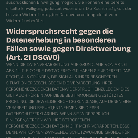
ausdrücklichen Einwilligung möglich. Sie können eine bereits
erteilte Einwilligung jederzeit widerrufen. Die Rechtmäßigkeit der
bis zum Widerruf erfolgten Datenverarbeitung bleibt vom
Widerruf unberührt.
Widerspruchsrecht gegen die
Datenerhebung in besonderen
Fällen sowie gegen Direktwerbung
(Art. 21 DSGVO)
WENN DIE DATENVERARBEITUNG AUF GRUNDLAGE VON ART. 6
ABS. 1 LIT. E ODER F DSGVO ERFOLGT, HABEN SIE JEDERZEIT DAS
RECHT, AUS GRÜNDEN, DIE SICH AUS IHRER BESONDEREN
SITUATION ERGEBEN, GEGEN DIE VERARBEITUNG IHRER
PERSONENBEZOGENEN DATENWIDERSPRUCH EINZULEGEN; DIES
GILT AUCH FÜR EIN AUF DIESE BESTIMMUNGEN GESTÜTZTES
PROFILING. DIE JEWEILIGE RECHTSGRUNDLAGE, AUF DENEN EINE
VERARBEITUNG BERUHT,ENTNEHMEN SIE DIESER
DATENSCHUTZERKLÄRUNG. WENN SIE WIDERSPRUCH
EINLEGEN,WERDEN WIR IHRE BETROFFENEN
PERSONENBEZOGENEN DATEN NICHT MEHR VERARBEITEN, ESSEI
DENN, WIR KÖNNEN ZWINGENDE SCHUTZWÜRDIGE GRÜNDE FÜR