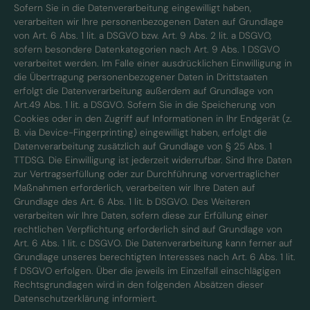
Sofern Sie in die Datenverarbeitung eingewilligt haben,
verarbeiten wir Ihre personenbezogenen Daten auf Grundlage
von Art. 6 Abs. 1 lit. a DSGVO bzw. Art. 9 Abs. 2 lit. a DSGVO,
sofern besondere Datenkategorien nach Art. 9 Abs. 1 DSGVO
verarbeitet werden. Im Falle einer ausdrücklichen Einwilligung in
die Übertragung personenbezogener Daten in Drittstaaten
erfolgt die Datenverarbeitung außerdem auf Grundlage von
Art.49 Abs. 1 lit. a DSGVO. Sofern Sie in die Speicherung von
Cookies oder in den Zugriff auf Informationen in Ihr Endgerät (z.
B. via Device-Fingerprinting) eingewilligt haben, erfolgt die
Datenverarbeitung zusätzlich auf Grundlage von § 25 Abs. 1
TTDSG. Die Einwilligung ist jederzeit widerrufbar. Sind Ihre Daten
zur Vertragserfüllung oder zur Durchführung vorvertraglicher
Maßnahmen erforderlich, verarbeiten wir Ihre Daten auf
Grundlage des Art. 6 Abs. 1 lit. b DSGVO. Des Weiteren
verarbeiten wir Ihre Daten, sofern diese zur Erfüllung einer
rechtlichen Verpflichtung erforderlich sind auf Grundlage von
Art. 6 Abs. 1 lit. c DSGVO. Die Datenverarbeitung kann ferner auf
Grundlage unseres berechtigten Interesses nach Art. 6 Abs. 1 lit.
f DSGVO erfolgen. Über die jeweils im Einzelfall einschlägigen
Rechtsgrundlagen wird in den folgenden Absätzen dieser
Datenschutzerklärung informiert.