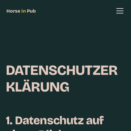
Horse
in
Pub
DATENSCHUTZER
KLÄRUNG
1. Datenschutz auf