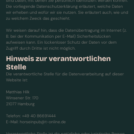
sind Daten, mit denen Sie persönlich identifiziert werden können.
Die vorliegende Datenschutzerklärung erläutert, welche Daten
wir erheben und wofür wir sie nutzen. Sie erläutert auch, wie und
zu welchem Zweck das geschieht.
Wir weisen darauf hin, dass die Datenübertragung im Internet (z.
B. bei der Kommunikation per E-Mail) Sicherheitslücken
aufweisen kann. Ein lückenloser Schutz der Daten vor dem
Zugriff durch Dritte ist nicht möglich.
Hinweis zur verantwortlichen
Stelle
Die verantwortliche Stelle für die Datenverarbeitung auf dieser
Website ist:
Matthias Hilk
Winsener Str. 170
21077 Hamburg
Telefon: +49 40 86691444
E-Mail: horseinpub@t-online.de
Verantwortliche Stelle ist die natürliche oder juristische Person,