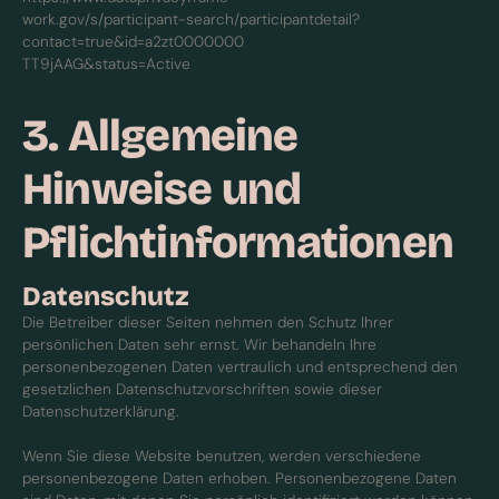
work.gov/s/participant-search/participantdetail?
contact=true&id=a2zt0000000
TT9jAAG&status=Active
3. Allgemeine
Hinweise und
Pflichtinformationen
Datenschutz
Die Betreiber dieser Seiten nehmen den Schutz Ihrer
persönlichen Daten sehr ernst. Wir behandeln Ihre
personenbezogenen Daten vertraulich und entsprechend den
gesetzlichen Datenschutzvorschriften sowie dieser
Datenschutzerklärung.
Wenn Sie diese Website benutzen, werden verschiedene
personenbezogene Daten erhoben. Personenbezogene Daten